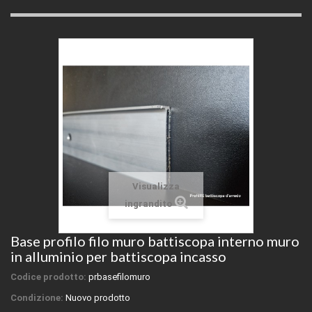
Visualizza
ingrandito
Base profilo filo muro battiscopa interno muro
in alluminio per battiscopa incasso
Codice prodotto:
prbasefilomuro
Condizione:
Nuovo prodotto