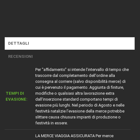
DETTAGLI
RECENSIONI
Per "affidamento" si intende l'intervallo di tempo che
trascorre dal completamento dell'ordine alla
consegna al corriere (salvo disponibilità merce) di
cui è pervenuto il pagamento. Aggiunta di finiture,
TEMPI DI
modifiche o qualsiasi altra lavorazione extra
EVASIONE:
dall'inserzione standard comportano tempi di
evasione più lunghi. Nel periodo di Agosto e nelle
festività natalizie l'evasione della merce potrebbe
slittare causa chiusura impianti di produzione o
festività in essere.
LA MERCE VIAGGIA ASSICURATA Per merce