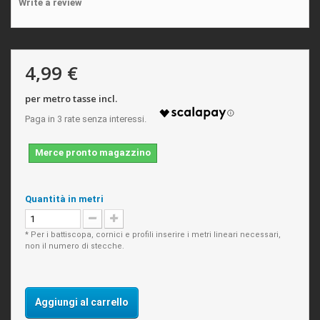
Write a review
4,99 €
per metro tasse incl.
Merce pronto magazzino
Quantità in metri
* Per i battiscopa, cornici e profili inserire i metri lineari necessari,
non il numero di stecche.
Aggiungi al carrello