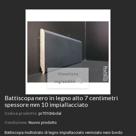
Visualizza
ingrandito
Battiscopa nero in legno alto 7 centimetri
spessore mm 10 impiallacciato
Codice prodotto:
pr7010nbclal
Condizione:
Nuovo prodotto
Battiscopa multistrato di legno impiallacciato verniciato nero bordo