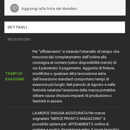
Aggiungi alla lista dei desideri
DETTAGLI
RECENSIONI
Per "affidamento" si intende l'intervallo di tempo che
trascorre dal completamento dell'ordine alla
consegna al corriere (salvo disponibilità merce) di
cui è pervenuto il pagamento. Aggiunta di finiture,
TEMPI DI
modifiche o qualsiasi altra lavorazione extra
EVASIONE:
dall'inserzione standard comportano tempi di
evasione più lunghi. Nel periodo di Agosto e nelle
festività natalizie l'evasione della merce potrebbe
slittare causa chiusura impianti di produzione o
festività in essere.
LA MERCE VIAGGIA ASSICURATA Per merce
segnalata "MERCE PRONTO MAGAZZINO" è
possibile optare per: AFFIDAMENTO ordine al
corriere a nostra discrezione entro 5 giorni lavorativi