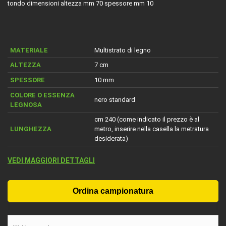
tondo dimensioni altezza mm 70 spessore mm 10
MATERIALE
Multistrato di legno
ALTEZZA
7 cm
SPESSORE
10 mm
COLORE O ESSENZA
nero standard
LEGNOSA
cm 240 (come indicato il prezzo è al
LUNGHEZZA
metro, inserire nella casella la metratura
desiderata)
VEDI MAGGIORI DETTAGLI