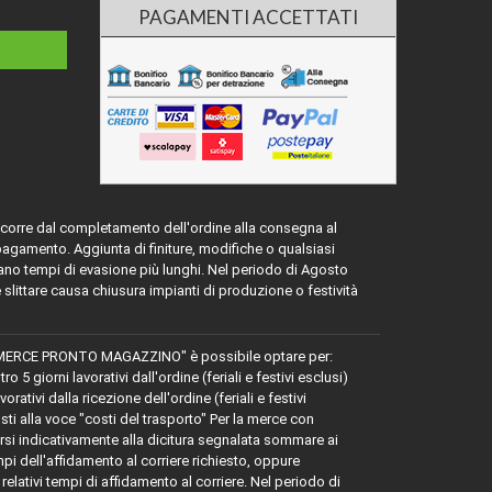
PAGAMENTI ACCETTATI
ascorre dal completamento dell'ordine alla consegna al
 pagamento. Aggiunta di finiture, modifiche o qualsiasi
ano tempi di evasione più lunghi. Nel periodo di Agosto
e slittare causa chiusura impianti di produzione o festività
MERCE PRONTO MAGAZZINO" è possibile optare per:
 giorni lavorativi dall'ordine (feriali e festivi esclusi)
tivi dalla ricezione dell'ordine (feriali e festivi
osti alla voce "costi del trasporto" Per la merce con
 indicativamente alla dicitura segnalata sommare ai
mpi dell'affidamento al corriere richiesto, oppure
relativi tempi di affidamento al corriere. Nel periodo di