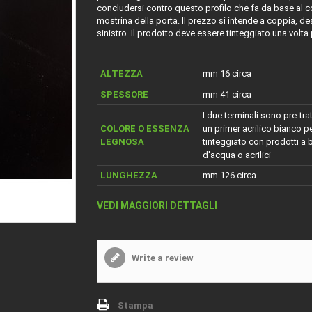
concludersi contro questo profilo che fa da base al co
mostrina della porta. Il prezzo si intende a coppia, de
sinistro. Il prodotto deve essere tinteggiato una volta
ALTEZZA
mm 16 circa
SPESSORE
mm 41 circa
I due terminali sono pre-tra
COLORE O ESSENZA
un primer acrilico bianco p
LEGNOSA
tinteggiato con prodotti a 
d'acqua o acrilici
LUNGHEZZA
mm 126 circa
VEDI MAGGIORI DETTAGLI
Write a review
Stampa