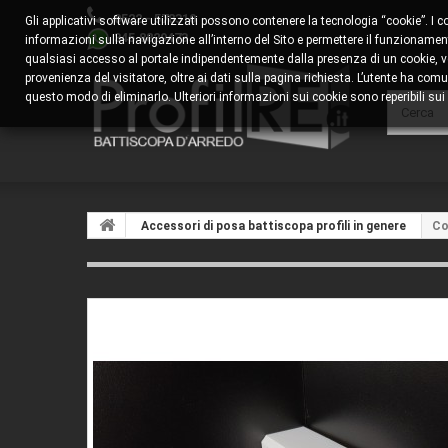
0522 - 578310
Gli applicativi software utilizzati possono contenere la tecnologia “cookie”. I 
345.8829473
informazioni sulla navigazione all’interno del Sito e permettere il funzionamento
qualsiasi accesso al portale indipendentemente dalla presenza di un cookie, veng
provenienza del visitatore, oltre ai dati sulla pagina richiesta. L’utente ha 
questo modo di eliminarlo. Ulteriori informazioni sui cookie sono reperibili sui s
Accessori di posa battiscopa profili in genere
Co