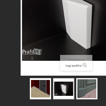
Visualizza
ingrandito