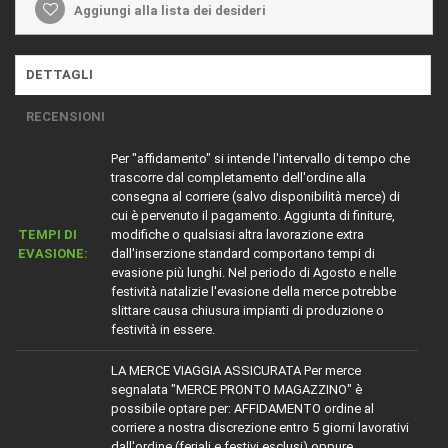
Aggiungi alla lista dei desideri
DETTAGLI
RECENSIONI
Per "affidamento" si intende l'intervallo di tempo che
trascorre dal completamento dell'ordine alla
consegna al corriere (salvo disponibilità merce) di
cui è pervenuto il pagamento. Aggiunta di finiture,
TEMPI DI
modifiche o qualsiasi altra lavorazione extra
EVASIONE:
dall'inserzione standard comportano tempi di
evasione più lunghi. Nel periodo di Agosto e nelle
festività natalizie l'evasione della merce potrebbe
slittare causa chiusura impianti di produzione o
festività in essere.
LA MERCE VIAGGIA ASSICURATA Per merce
segnalata "MERCE PRONTO MAGAZZINO" è
possibile optare per: AFFIDAMENTO ordine al
corriere a nostra discrezione entro 5 giorni lavorativi
dall'ordine (feriali e festivi esclusi) oppure