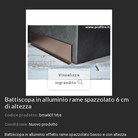
Visualizza
ingrandito
Battiscopa in alluminio rame spazzolato 6 cm
di altezza
Codice prodotto:
bma6011rbs
Condizione:
Nuovo prodotto
Battiscopa in alluminio effetto rame spazzolato basso e con altezza