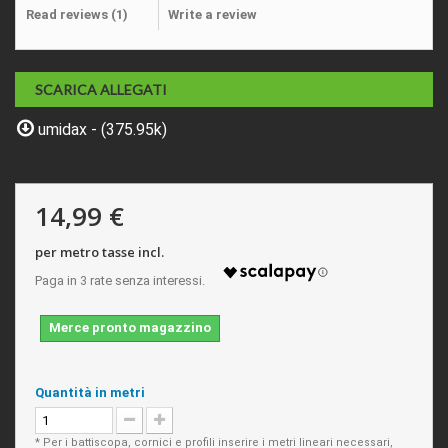
Read reviews (
1
)
Write a review
SCARICA ALLEGATI
umidax - (375.95k)
14,99 €
per metro tasse incl.
Merce pronto magazzino
Quantità in metri
* Per i battiscopa, cornici e profili inserire i metri lineari necessari,