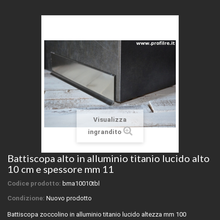
Visualizza
ingrandito
Battiscopa alto in alluminio titanio lucido alto
10 cm e spessore mm 11
Codice prodotto:
bma10010tbl
Condizione:
Nuovo prodotto
Battiscopa zoccolino in alluminio titanio lucido altezza mm 100