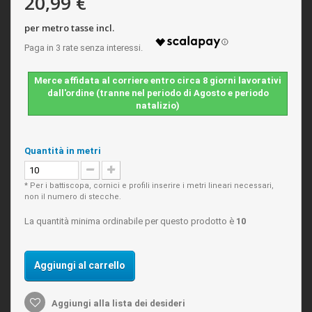
20,99 €
per metro tasse incl.
Merce affidata al corriere entro circa 8 giorni lavorativi
dall'ordine (tranne nel periodo di Agosto e periodo
natalizio)
Quantità in metri
* Per i battiscopa, cornici e profili inserire i metri lineari necessari,
non il numero di stecche.
La quantità minima ordinabile per questo prodotto è
10
Aggiungi al carrello
Aggiungi alla lista dei desideri