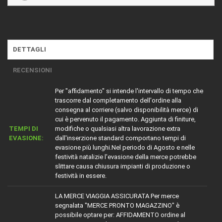
DETTAGLI
RECENSIONI
Per "affidamento" si intende l'intervallo di tempo che
trascorre dal completamento dell'ordine alla
consegna al corriere (salvo disponibilità merce) di
cui è pervenuto il pagamento. Aggiunta di finiture,
TEMPI DI
modifiche o qualsiasi altra lavorazione extra
EVASIONE:
dall'inserzione standard comportano tempi di
evasione più lunghi.Nel periodo di Agosto e nelle
festività natalizie l'evasione della merce potrebbe
slittare causa chiusura impianti di produzione o
festività in essere.
LA MERCE VIAGGIA ASSICURATA Per merce
segnalata "MERCE PRONTO MAGAZZINO" è
possibile optare per: AFFIDAMENTO ordine al