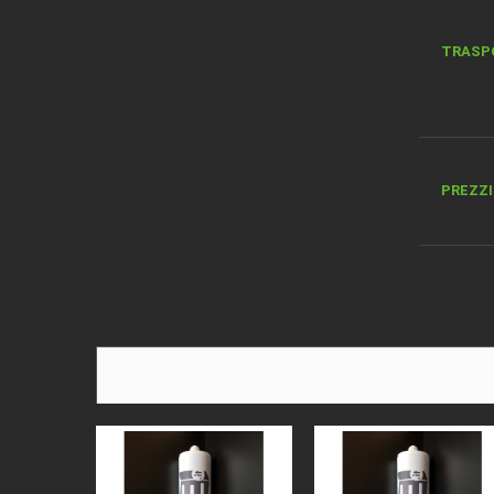
TRASP
PREZZI 
DESCRI
MATER
BORDO
ALTEZ
SPESS
COLORE