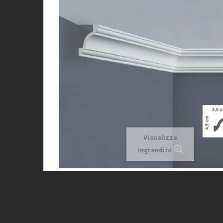
Visualizza
ingrandito