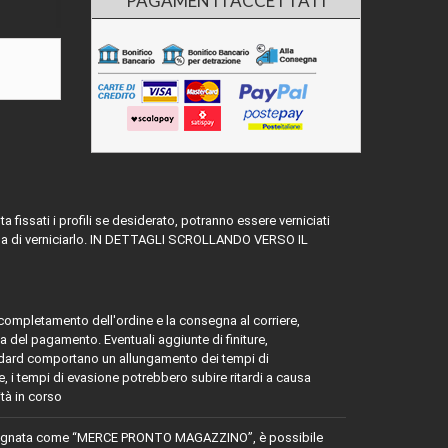
PAGAMENTI ACCETTATI
issati i profili se desiderato, potranno essere verniciati
e prima di verniciarlo. IN DETTAGLI SCROLLANDO VERSO IL
l completamento dell'ordine e la consegna al corriere,
a del pagamento. Eventuali aggiunte di finiture,
tandard comportano un allungamento dei tempi di
ie, i tempi di evasione potrebbero subire ritardi a causa
ità in corso
egnata come “MERCE PRONTO MAGAZZINO”, è possibile