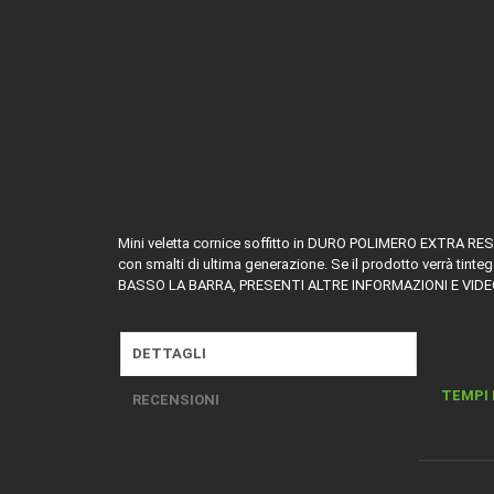
Mini veletta cornice soffitto in DURO POLIMERO EXTRA RESIST
con smalti di ultima generazione. Se il prodotto verrà tint
BASSO LA BARRA, PRESENTI ALTRE INFORMAZIONI E VID
DETTAGLI
TEMPI 
RECENSIONI