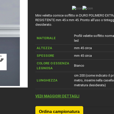
Mini veletta cornice soffitto in DURO POLIMERO EXTR
RESISTENTE mm 45 x mm 45. Pronto all'uso o tintegg
desiderato.
Profili velette soffitto norma
MATERIALE
led
ALTEZZA
mm 45 circa
SPESSORE
mm 45 circa
COLORE O ESSENZA
Bianco
LEGNOSA
cm 200 (come indicato il pr
LUNGHEZZA
metro, inserire nella casella
metratura desiderata)
VEDI MAGGIORI DETTAGLI