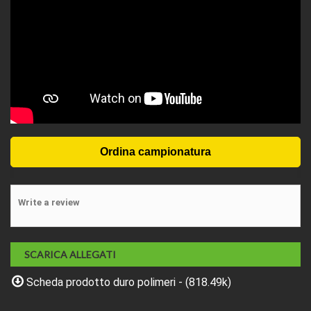
Write a review
SCARICA ALLEGATI
Scheda prodotto duro polimeri - (818.49k)