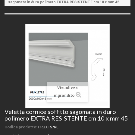
sagomata in duro polimero EXTRA RESISTENTE cm 10 x mm 45
Visualizza
ingrandito
Veletta cornice soffitto sagomata in duro
polimero EXTRA RESISTENTE cm 10 x mm 45
Codice prodotto:
PRJX157RE