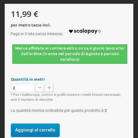
11,99 €
per metro tasse incl.
Merce affidata al corriere entro circa 4 giorni lavorativi
dall'ordine (tranne nel periodo di Agosto e periodo
natalizio)
Quantità in metri
* Per i battiscopa, cornici e profili inserire i metri lineari necessari,
non il numero di stecche.
La quantità minima ordinabile per questo prodotto è
2
Aggiungi al carrello