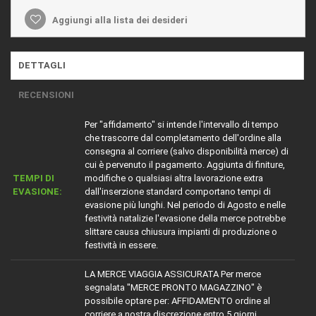
Aggiungi alla lista dei desideri
DETTAGLI
RECENSIONI
Per "affidamento" si intende l'intervallo di tempo
che trascorre dal completamento dell'ordine alla
consegna al corriere (salvo disponibilità merce) di
cui è pervenuto il pagamento. Aggiunta di finiture,
TEMPI DI
modifiche o qualsiasi altra lavorazione extra
EVASIONE:
dall'inserzione standard comportano tempi di
evasione più lunghi. Nel periodo di Agosto e nelle
festività natalizie l'evasione della merce potrebbe
slittare causa chiusura impianti di produzione o
festività in essere.
LA MERCE VIAGGIA ASSICURATA Per merce
segnalata "MERCE PRONTO MAGAZZINO" è
possibile optare per: AFFIDAMENTO ordine al
corriere a nostra discrezione entro 5 giorni