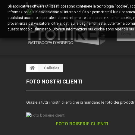
0522 - 578310
Gli applicativi software utilizzati possono contenere la tecnologia “cookie”. I 
345.8829473
informazioni sulla navigazione all’interno del Sito e permettere il funzionamento
qualsiasi accesso al portale indipendentemente dalla presenza di un cookie, veng
provenienza del visitatore, oltre ai dati sulla pagina richiesta. L’utente ha 
questo modo di eliminarlo. Ulteriori informazioni sui cookie sono reperibili sui s
Galleries
FOTO NOSTRI CLIENTI
Grazie a tutti i nostri clienti che ci mandano le foto dei prodotti
FOTO BOISERIE CLIENTI