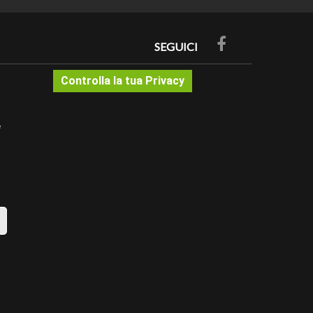
SEGUICI
Controlla la tua Privacy