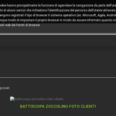
cookie hanno principalmente la funzione di agevolare la navigazione da parte dell’ute
 di alcuni servizi che richiedono l’identificazione del percorso dell’utente attravers
ono registrati il tipo di browser il sistema operativo (es. Microsoft, Apple, Android
comunque modo di impostare il proprio browser in modo da essere informato quando ric
iti web dei forniti di browser.
 posati
BATTISCOPA ZOCCOLINO FOTO CLIENTI