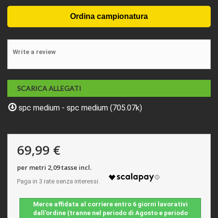
Write a review
SCARICA ALLEGATI
spc medium - spc medium (705.07k)
69,99 €
per metri 2,09 tasse incl.
Merce affidata al corriere entro 6 giorni lavorativi
dall'ordine (tranne nel periodo di Agosto e periodo