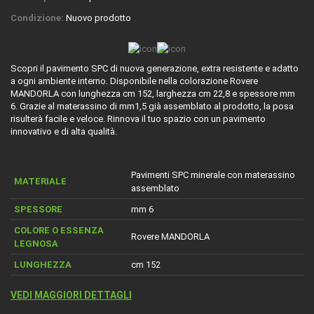
Condizione:
Nuovo prodotto
Scopri il pavimento SPC di nuova generazione, extra resistente e adatto
a ogni ambiente interno. Disponibile nella colorazione Rovere
MANDORLA con lunghezza cm 152, larghezza cm 22,8 e spessore mm
6. Grazie al materassino di mm1,5 già assemblato al prodotto, la posa
risulterà facile e veloce. Rinnova il tuo spazio con un pavimento
innovativo e di alta qualità.
Pavimenti SPC minerale con materassino
MATERIALE
assemblato
SPESSORE
mm 6
COLORE O ESSENZA
Rovere MANDORLA
LEGNOSA
LUNGHEZZA
cm 152
VEDI MAGGIORI DETTAGLI