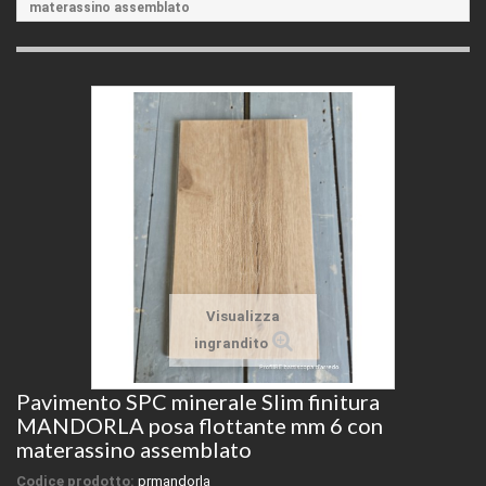
materassino assemblato
Visualizza
ingrandito
Pavimento SPC minerale Slim finitura
MANDORLA posa flottante mm 6 con
materassino assemblato
Codice prodotto:
prmandorla