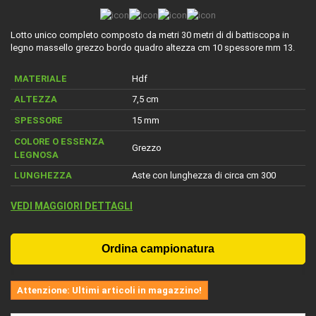
Lotto unico completo composto da metri 30 metri di di battiscopa in
legno massello grezzo bordo quadro altezza cm 10 spessore mm 13.
MATERIALE
Hdf
ALTEZZA
7,5 cm
SPESSORE
15 mm
COLORE O ESSENZA
Grezzo
LEGNOSA
LUNGHEZZA
Aste con lunghezza di circa cm 300
VEDI MAGGIORI DETTAGLI
Attenzione: Ultimi articoli in magazzino!