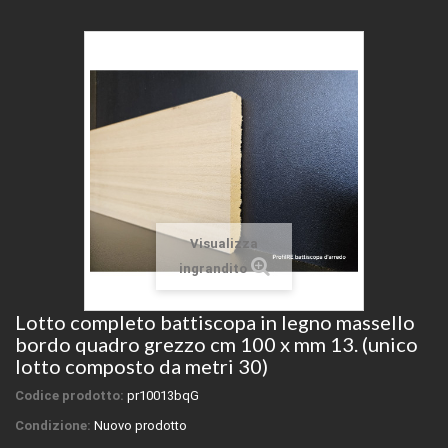
Visualizza
ingrandito
Lotto completo battiscopa in legno massello
bordo quadro grezzo cm 100 x mm 13. (unico
lotto composto da metri 30)
Codice prodotto:
pr10013bqG
Condizione:
Nuovo prodotto