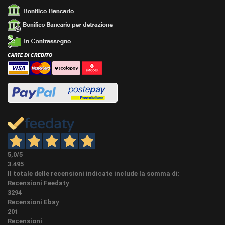
presenti.
CONDIZIONI:
NUOVO - aggiornamento 10-11-2025
5,0
/5
3.495
Il totale delle recensioni indicate include la somma di:
Recensioni Feedaty
3294
Recensioni Ebay
201
Recensioni