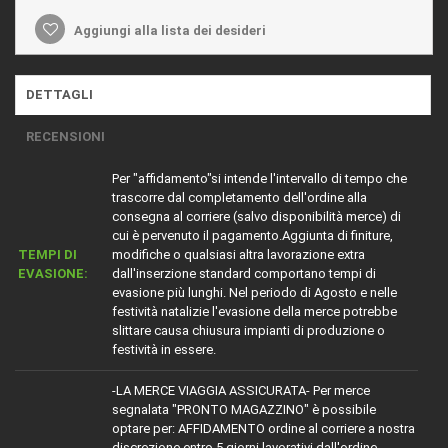
Aggiungi alla lista dei desideri
DETTAGLI
RECENSIONI
Per "affidamento"si intende l'intervallo di tempo che
trascorre dal completamento dell'ordine alla
consegna al corriere (salvo disponibilità merce) di
cui è pervenuto il pagamento.Aggiunta di finiture,
TEMPI DI
modifiche o qualsiasi altra lavorazione extra
EVASIONE:
dall'inserzione standard comportano tempi di
evasione più lunghi. Nel periodo di Agosto e nelle
festività natalizie l'evasione della merce potrebbe
slittare causa chiusura impianti di produzione o
festività in essere.
-LA MERCE VIAGGIA ASSICURATA- Per merce
segnalata "PRONTO MAGAZZINO" è possibile
optare per: AFFIDAMENTO ordine al corriere a nostra
discrezione entro 5 giorni lavorativi dall'ordine