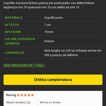
Coprifilo mostrina finitura grezza per porte piatto con aletta finitura
larghezza mm 70 spessore mm 10 con aletta da mm 15.
MATERIALE
Coprifili porte
ALTEZZA
7 cm
SPESSORE
10 mm
COLORE O ESSENZA
Grezzo
LEGNOSA
Aste lunghe cm 225 su richiesta anche cm
LUNGHEZZA
305 a prezzo da definirsi
VEDI MAGGIORI DETTAGLI
Rating
Read reviews (
2
)
Write a review