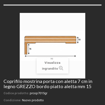
Visualizza
ingrandito
Coprifilo mostrina porta con aletta 7 cm in
legno GREZZO bordo piatto aletta mm 15
Codice prodotto:
prcop7015gr
Condizione:
Nuovo prodotto