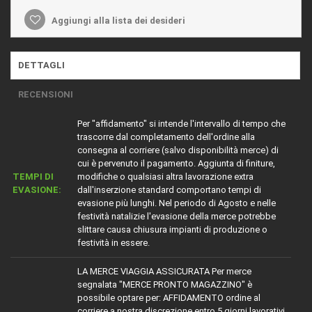
Aggiungi alla lista dei desideri
DETTAGLI
RECENSIONI
Per "affidamento" si intende l'intervallo di tempo che
trascorre dal completamento dell'ordine alla
consegna al corriere (salvo disponibilità merce) di
cui è pervenuto il pagamento. Aggiunta di finiture,
TEMPI DI
modifiche o qualsiasi altra lavorazione extra
EVASIONE:
dall'inserzione standard comportano tempi di
evasione più lunghi. Nel periodo di Agosto e nelle
festività natalizie l'evasione della merce potrebbe
slittare causa chiusura impianti di produzione o
festività in essere.
LA MERCE VIAGGIA ASSICURATA Per merce
segnalata "MERCE PRONTO MAGAZZINO" è
possibile optare per: AFFIDAMENTO ordine al
corriere a nostra discrezione entro 5 giorni lavorativi