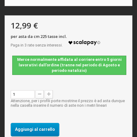
12,99 €
per asta da cm 225 tasse incl.
Merce normalmente affidata al corriere entro 5 giorni
lavorativi dall'ordine (tranne nel periodo di Agosto e
periodo natalizio)
Attenzione, per i profili porte mostrine il prezzo è ad asta dunque
nella casella inserire il numero di aste non i metri lineari
Aggiungi al carrello