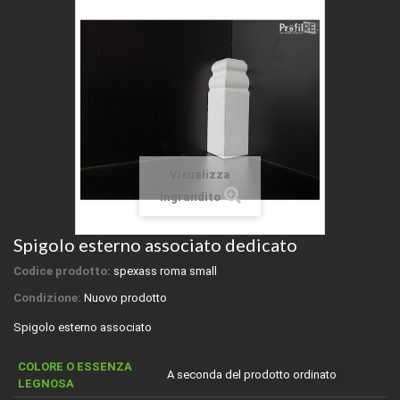
Visualizza
ingrandito
Spigolo esterno associato dedicato
Codice prodotto:
spexass roma small
Condizione:
Nuovo prodotto
Spigolo esterno associato
COLORE O ESSENZA
A seconda del prodotto ordinato
LEGNOSA