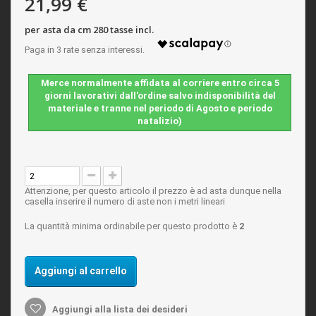
21,99 €
per asta da cm 280 tasse incl.
Merce normalmente affidata al corriere entro circa 5
giorni lavorativi dall'ordine salvo indisponibilità del
materiale e tranne nel periodo di Agosto e periodo
natalizio)
Attenzione, per questo articolo il prezzo è ad asta dunque nella
casella inserire il numero di aste non i metri lineari
La quantità minima ordinabile per questo prodotto è
2
Aggiungi al carrello
Aggiungi alla lista dei desideri