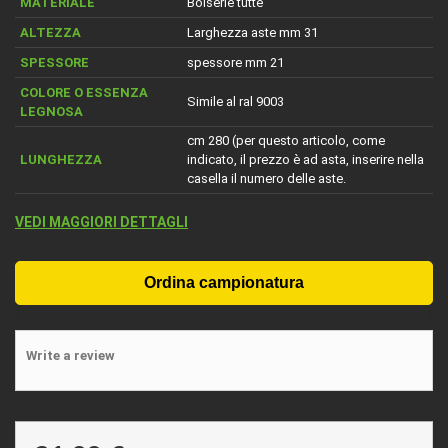
MATERIALE
Boiserie tutte
ALTEZZA
Larghezza aste mm 31
SPESSORE
spessore mm 21
COLORE O ESSENZA
Simile al ral 9003
LEGNOSA
cm 280 (per questo articolo, come
LUNGHEZZA
indicato, il prezzo è ad asta, inserire nella
casella il numero delle aste.
VEDI MAGGIORI DETTAGLI
Write a review