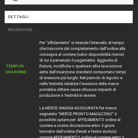
DETTAGLI
RECENSIONI
Per "affidamento" si intende l'intervallo di tempo
che trascorre dal completamento dell'ordine alla
consegna al corriere (salvo disponibilità merce)
di cui è pervenuto il pagamento. Aggiunta di
TEMPI DI
finiture, modifiche o qualsiasi altra lavorazione
EVASIONE:
extra dall'inserzione standard comportano tempi
di evasione più lunghi. Nel periodo di Agosto e
nelle festività natalizie l'evasione della merce
potrebbe slittare causa chiusura impianti di
produzione o festività in essere.
LA MERCE VIAGGIA ASSICURATA Per merce
segnalata "MERCE PRONTO MAGAZZINO" è
possibile optare per: AFFIDAMENTO ordine al
corriere a nostra discrezione entro 5 giorni
lavorativi dall'ordine (feriali e festivi esclusi)
oppure AFFIDAMENTO ordine al corriere entro 2