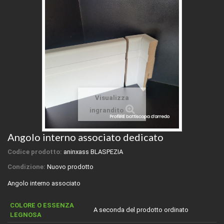
Visualizza
ingrandito
Angolo interno associato dedicato
Codice prodotto:
aninxass BLASPEZIA
Condizione:
Nuovo prodotto
Angolo interno associato
COLORE O ESSENZA
A seconda del prodotto ordinato
LEGNOSA